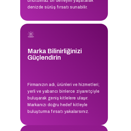
unutulmaz bir deneyim yaşatarak
denizde sürüş fırsatı sunabilir.
Marka Bilinirliğinizi
Güçlendirin
Firmanızın adı, ürünleri ve hizmetleri;
yerli ve yabancı binlerce ziyaretçiyle
buluşarak geniş kitlelere ulaşır.
Markanızı doğru hedef kitleyle
buluşturma fırsatı yakalarsınız.