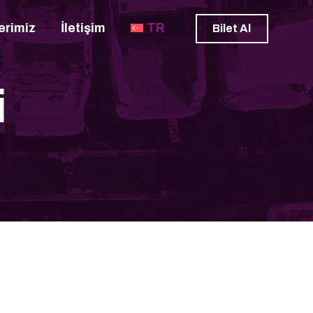
erimiz
İletişim
TR
Bilet Al
i