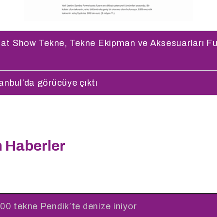
at Show Tekne, Tekne Ekipman ve Aksesuarları Fuar
anbul’da görücüye çıktı
 Haberler
00 tekne Pendik’te denize iniyor