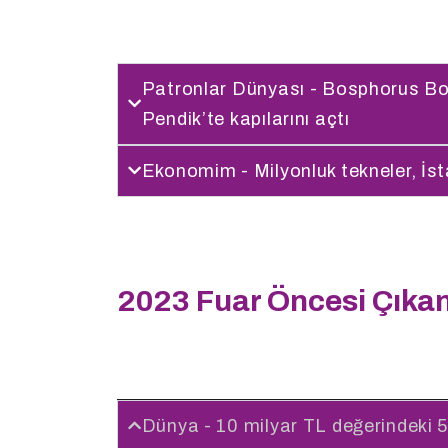
Patronlar Dünyası - Bosphorus Bo
Pendik’te kapılarını açtı
Ekonomim - Milyonluk tekneler, İst
2023 Fuar Öncesi Çıkan
Dünya - 10 milyar TL değerindeki 5