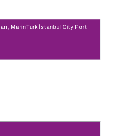
ı, MarinTurk İstanbul City Port