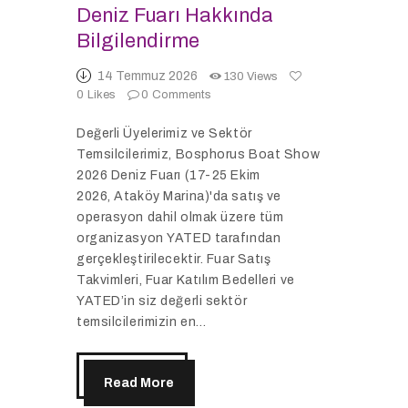
Deniz Fuarı Hakkında
Bilgilendirme
14 Temmuz 2026
130
Views
0
Likes
0
Comments
Değerli Üyelerimiz ve Sektör
Temsilcilerimiz, Bosphorus Boat Show
2026 Deniz Fuarı (17-25 Ekim
2026, Ataköy Marina)'da satış ve
operasyon dahil olmak üzere tüm
organizasyon YATED tarafından
gerçekleştirilecektir. Fuar Satış
Takvimleri, Fuar Katılım Bedelleri ve
YATED’in siz değerli sektör
temsilcilerimizin en…
Read More