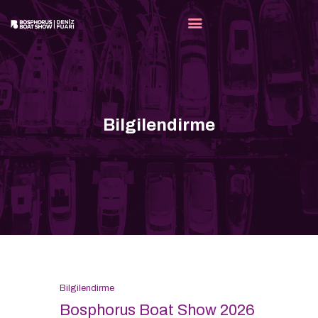
FUAR
KATILIMCILAR
Bilgilendirme
MEDYA
PARTNERLERIMIZ
İLETIŞIM
TR
Bilgilendirme
Bosphorus Boat Show 2026