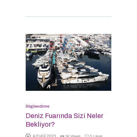
Bilgilendirme
Deniz Fuarında Sizi Neler
Bekliyor?
4 Eylül 2023
1K
Views
0
Likes