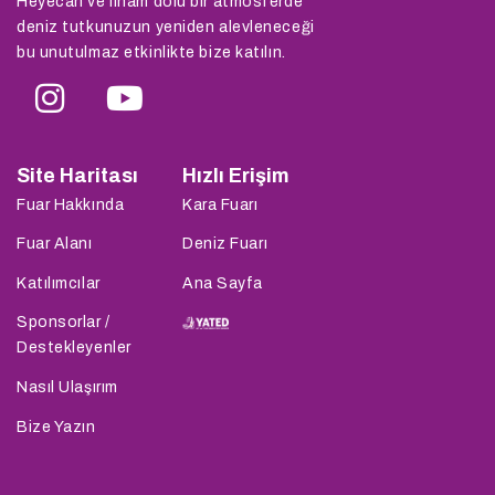
Heyecan ve ilham dolu bir atmosferde
deniz tutkunuzun yeniden alevleneceği
bu unutulmaz etkinlikte bize katılın.
Site Haritası
Hızlı Erişim
Fuar Hakkında
Kara Fuarı
Fuar Alanı
Deniz Fuarı
Katılımcılar
Ana Sayfa
Sponsorlar /
Destekleyenler
Nasıl Ulaşırım
Bize Yazın