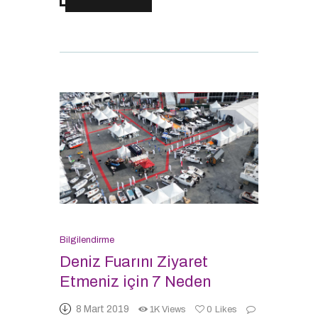
Bilgilendirme
Deniz Fuarını Ziyaret
Etmeniz için 7 Neden
8 Mart 2019
1K
Views
0
Likes