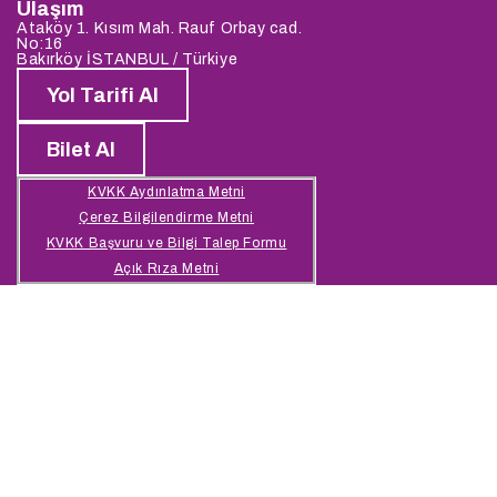
Ulaşım
Ataköy 1. Kısım Mah. Rauf Orbay cad.
No:16
Bakırköy İSTANBUL / Türkiye
Yol Tarifi Al
Bilet Al
KVKK Aydınlatma Metni
Çerez Bilgilendirme Metni
KVKK Başvuru ve Bilgi Talep Formu
Açık Rıza Metni
© 2026 Bosphorus Boat Show | designed by
başkaişler